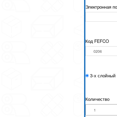
Электронная п
Код FEFCO
3-х слойный
Количество