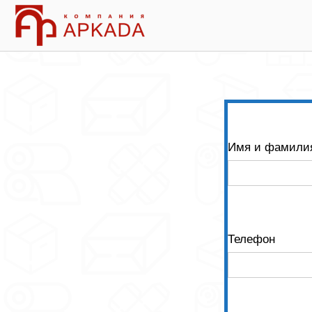
Skip
Home
to
content
Имя и фамили
Телефон