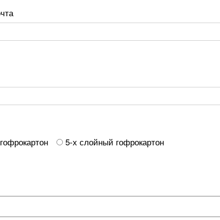
очта
 гофрокартон
5-х слойный гофрокартон