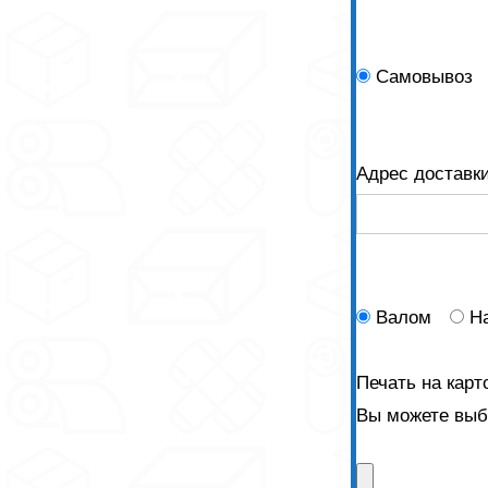
Самовывоз
Адрес доставк
Валом
Н
Печать на карт
Вы можете выбр