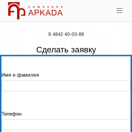
Skip
Home
to
Me
content
8 4842 40-03-88
Сделать заявку
Имя и фамилия
Телефон