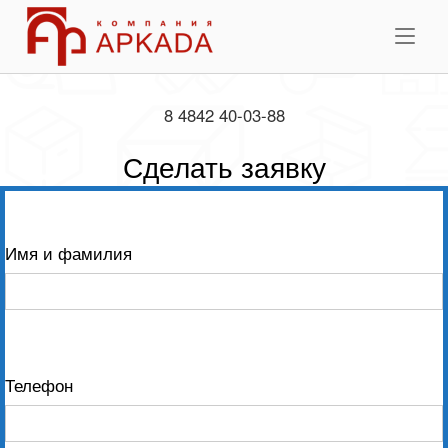
Skip
Home
to
Me
content
8 4842 40-03-88
Сделать заявку
Имя и фамилия
Телефон