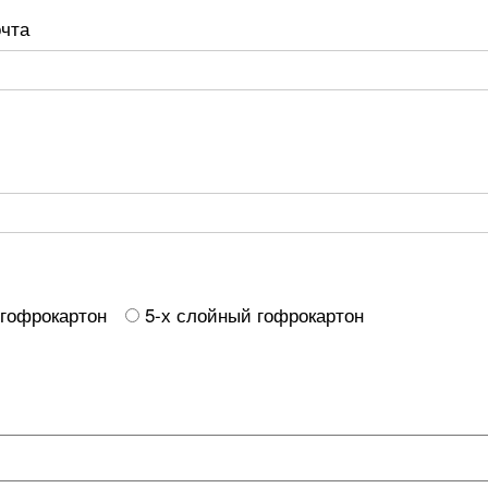
очта
 гофрокартон
5-х слойный гофрокартон