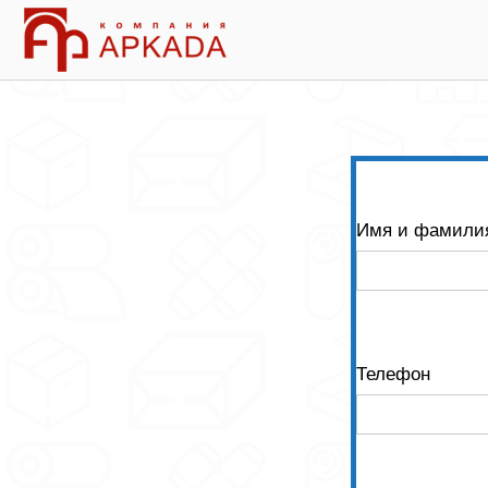
Skip
Home
to
content
Имя и фамили
Телефон