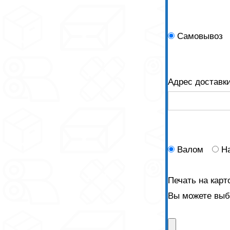
Самовывоз
Адрес доставк
Валом
Н
Печать на карт
Вы можете выбр