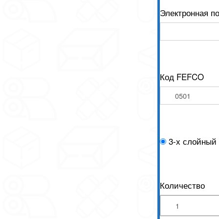
Электронная п
Код FEFCO
3-х слойный
Количество