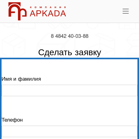
Skip
Home
to
Me
content
8 4842 40-03-88
Сделать заявку
Имя и фамилия
Телефон