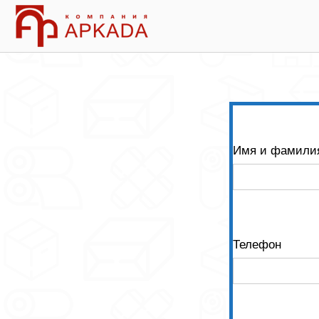
Skip
Home
to
content
Имя и фамили
Телефон