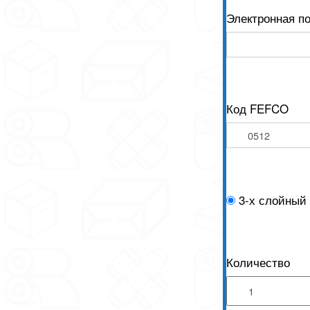
Электронная п
Код FEFCO
3-х слойный
Количество