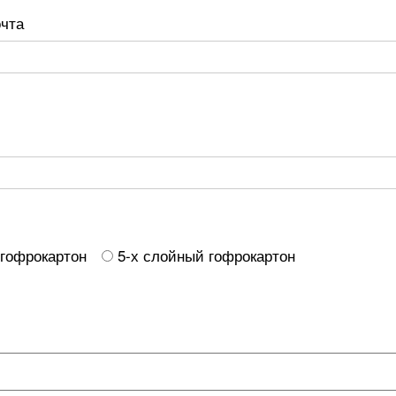
очта
 гофрокартон
5-х слойный гофрокартон