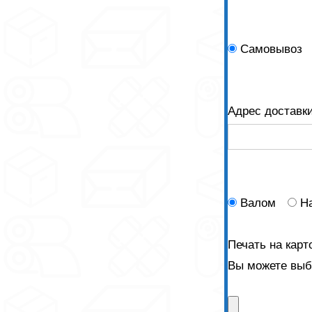
Самовывоз
Адрес доставк
Валом
Н
Печать на карт
Вы можете выбр