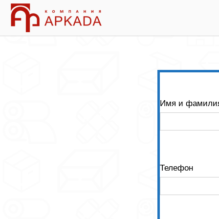
Skip
Home
to
content
Имя и фамили
Телефон