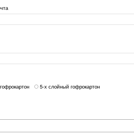
очта
 гофрокартон
5-х слойный гофрокартон