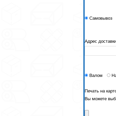
Самовывоз
Адрес доставк
Валом
Н
Печать на карт
Вы можете выбр