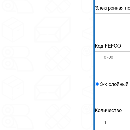
Электронная п
Код FEFCO
3-х слойный
Количество