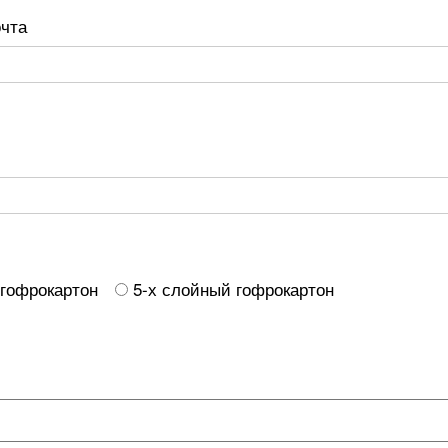
очта
 гофрокартон
5-х слойный гофрокартон