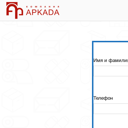
Skip
Home
to
content
Имя и фамили
Телефон