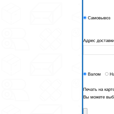
Самовывоз
Адрес доставк
Валом
Н
Печать на карт
Вы можете выбр