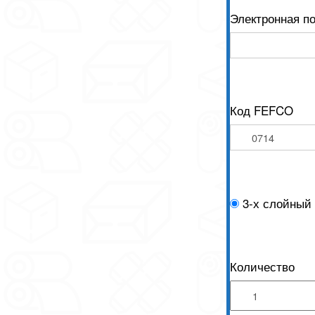
Электронная п
Код FEFCO
3-х слойный
Количество