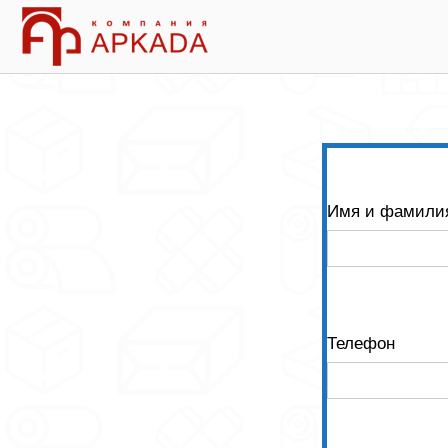
Skip
Home
to
content
Имя и фамили
Телефон