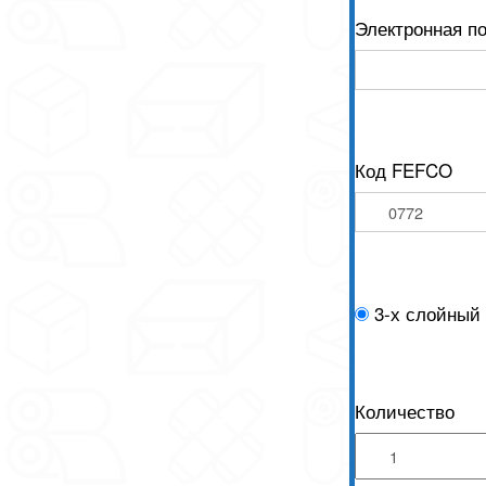
Электронная п
Код FEFCO
3-х слойный
Количество