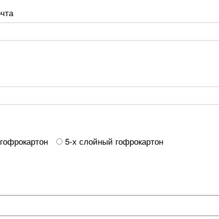
очта
 гофрокартон
5-х слойный гофрокартон