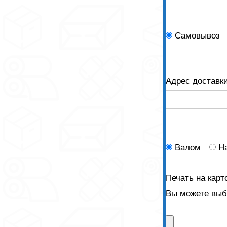
Самовывоз
Адрес доставк
Валом
Н
Печать на карт
Вы можете выбр