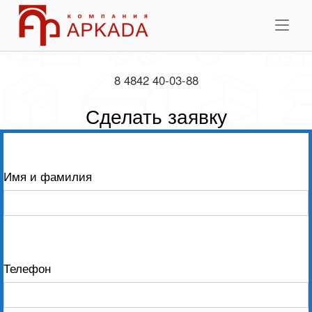
Skip
Home
to
Me
content
8 4842 40-03-88
Сделать заявку
Имя и фамилия
Телефон