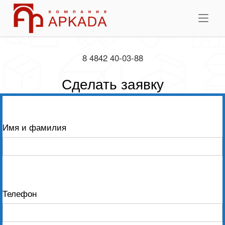
Skip
Home
to
Me
content
8 4842 40-03-88
Сделать заявку
Имя и фамилия
Телефон