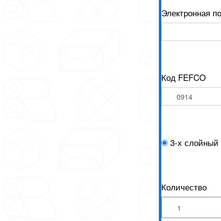
Электронная п
Код FEFCO
3-х слойный
Количество