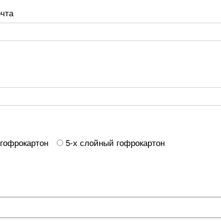
очта
 гофрокартон
5-х слойный гофрокартон