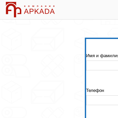
Skip
Home
to
content
Имя и фамили
Телефон