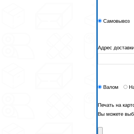
Самовывоз
Адрес доставк
Валом
Н
Печать на карт
Вы можете выбр