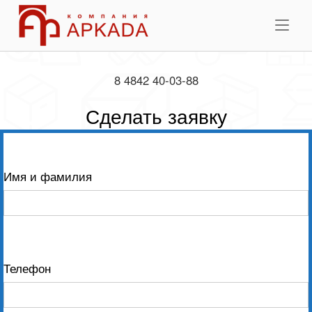
Skip
Home
to
Me
content
8 4842 40-03-88
Сделать заявку
Имя и фамилия
Телефон