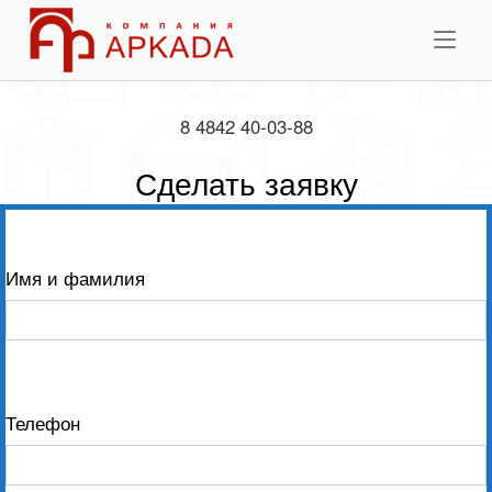
Skip
Home
to
Me
content
8 4842 40-03-88
Сделать заявку
Имя и фамилия
Телефон