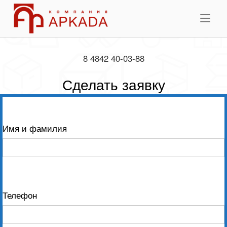
Skip
Home
to
Me
content
8 4842 40-03-88
Сделать заявку
Имя и фамилия
Телефон