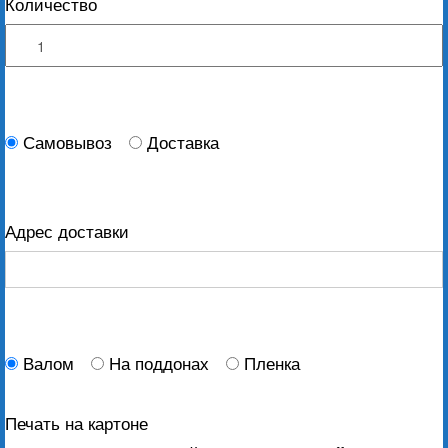
Количество
Самовывоз
Доставка
Адрес доставки
Валом
На поддонах
Пленка
Печать на картоне