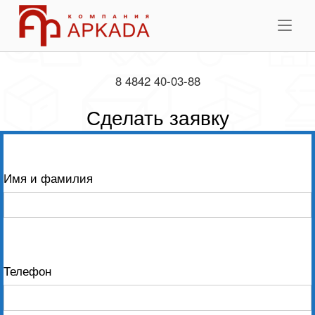
Skip
Home
to
Me
content
8 4842 40-03-88
Сделать заявку
Имя и фамилия
Телефон